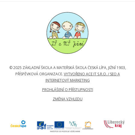
© 2025 ZÁKLADNÍ ŠKOLA A MATEŘSKÁ ŠKOLA ČESKÁ LÍPA, JIŽNÍ 1903,
PŘÍSPĚVKOVÁ ORGANIZACE.
VYTVOŘENO ACE IT S.R.O. /
SEO A
INTERNETOVÝ MARKETING
PROHLÁŠENÍ O PŘÍSTUPNOSTI
ZMĚNA VZHLEDU