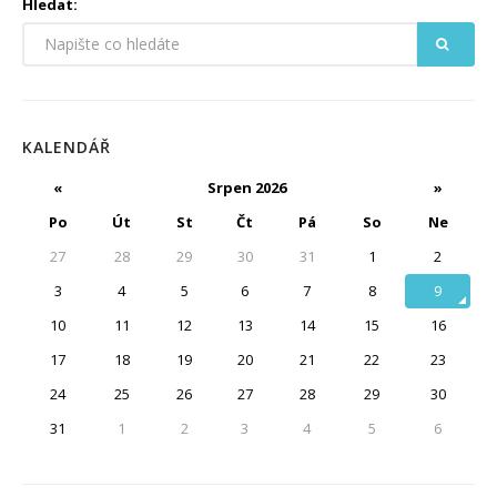
Hledat:
KALENDÁŘ
«
Srpen 2026
»
Po
Út
St
Čt
Pá
So
Ne
27
28
29
30
31
1
2
3
4
5
6
7
8
9
10
11
12
13
14
15
16
17
18
19
20
21
22
23
24
25
26
27
28
29
30
31
1
2
3
4
5
6