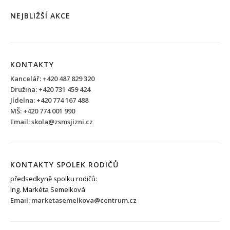
NEJBLIŽŠÍ AKCE
KONTAKTY
Kancelář: +420 487 829 320
Družina: +420 731 459 424
Jídelna: +420 774 167 488
MŠ: +420 774 001 990
Email: skola@zsmsjizni.cz
KONTAKTY SPOLEK RODIČŮ
předsedkyně spolku rodičů:
Ing. Markéta Semelková
Email: marketasemelkova@centrum.cz