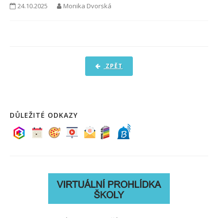
24.10.2025
Monika Dvorská
PRO ŽÁKY A RODIČE
DOKUMENTY
KONTAKTY
FOTOGALERIE
ZPĚT
DŮLEŽITÉ ODKAZY