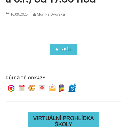
PRO ŽÁKY A RODIČE
16.09.2025
Monika Dvorská
DOKUMENTY
KONTAKTY
FOTOGALERIE
ZPĚT
DŮLEŽITÉ ODKAZY