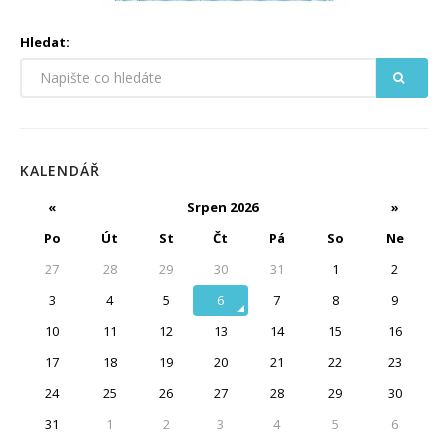
Hledat:
KALENDÁŘ
«
Srpen 2026
»
Po
Út
St
Čt
Pá
So
Ne
27
28
29
30
31
1
2
3
4
5
6
7
8
9
10
11
12
13
14
15
16
17
18
19
20
21
22
23
24
25
26
27
28
29
30
31
1
2
3
4
5
6