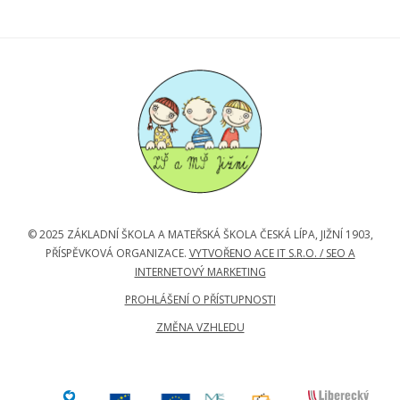
© 2025 ZÁKLADNÍ ŠKOLA A MATEŘSKÁ ŠKOLA ČESKÁ LÍPA, JIŽNÍ 1903,
PŘÍSPĚVKOVÁ ORGANIZACE.
VYTVOŘENO ACE IT S.R.O. /
SEO A
INTERNETOVÝ MARKETING
PROHLÁŠENÍ O PŘÍSTUPNOSTI
ZMĚNA VZHLEDU