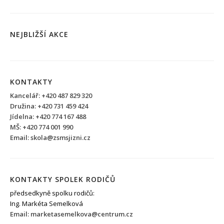
NEJBLIŽŠÍ AKCE
KONTAKTY
Kancelář: +420 487 829 320
Družina: +420 731 459 424
Jídelna: +420 774 167 488
MŠ: +420 774 001 990
Email: skola@zsmsjizni.cz
KONTAKTY SPOLEK RODIČŮ
předsedkyně spolku rodičů:
Ing. Markéta Semelková
Email: marketasemelkova@centrum.cz